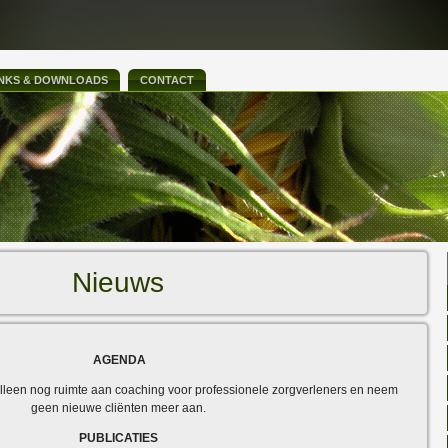
INKS & DOWNLOADS
CONTACT
Nieuws
AGENDA
 alleen nog ruimte aan coaching voor professionele zorgverleners en neem
geen nieuwe cliënten meer aan.
PUBLICATIES