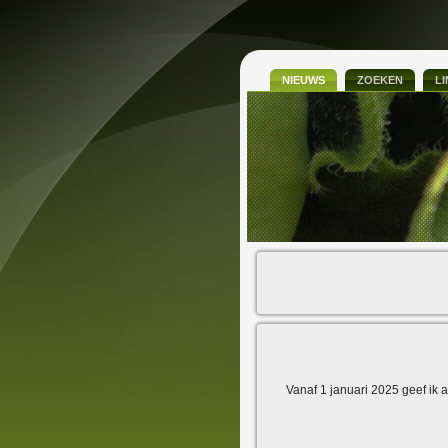
NIEUWS
ZOEKEN
L
Vanaf 1 januari 2025 geef ik